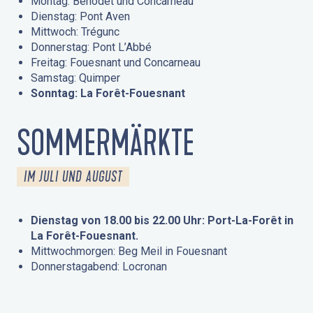
Montag: Bénodet und Concarneau
Dienstag: Pont Aven
Mittwoch: Trégunc
Donnerstag: Pont L’Abbé
Freitag: Fouesnant und Concarneau
Samstag: Quimper
Sonntag: La Forêt-Fouesnant
SOMMERMÄRKTE
IM JULI UND AUGUST
Dienstag von 18.00 bis 22.00 Uhr: Port-La-Forêt in
La Forêt-Fouesnant.
Mittwochmorgen: Beg Meil in Fouesnant
Donnerstagabend: Locronan