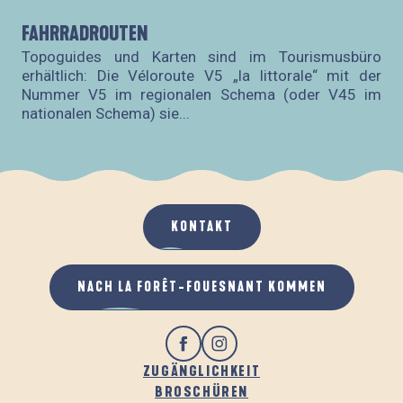
FAHRRADROUTEN
EN
Topoguides und Karten sind im Tourismusbüro
Ent
erhältlich: Die Véloroute V5 „la littorale“ mit der
Nummer V5 im regionalen Schema (oder V45 im
nationalen Schema) sie...
KONTAKT
NACH LA FORÊT-FOUESNANT KOMMEN
ZUGÄNGLICHKEIT
BROSCHÜREN