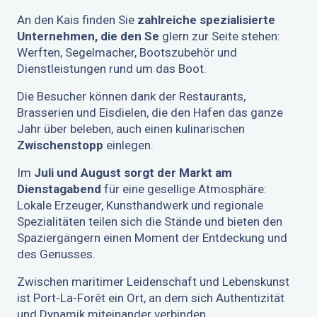
An den Kais finden Sie
zahlreiche spezialisierte
Unternehmen, die den Se
glern zur Seite stehen:
Werften, Segelmacher, Bootszubehör und
Dienstleistungen rund um das Boot.
Die Besucher können dank der Restaurants,
Brasserien und Eisdielen, die den Hafen das ganze
Jahr über beleben, auch einen kulinarischen
Zwischenstopp
einlegen.
Im
Juli und August sorgt der Markt am
Dienstagabend
für eine gesellige Atmosphäre:
Lokale Erzeuger, Kunsthandwerk und regionale
Spezialitäten teilen sich die Stände und bieten den
Spaziergängern einen Moment der Entdeckung und
des Genusses.
Zwischen maritimer Leidenschaft und Lebenskunst
ist Port-La-Forêt ein Ort, an dem sich Authentizität
und Dynamik miteinander verbinden.