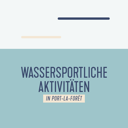
WASSERSPORTLICHE
AKTIVITÄTEN
IN PORT-LA-FORÊT
ROYAL NAUTISME