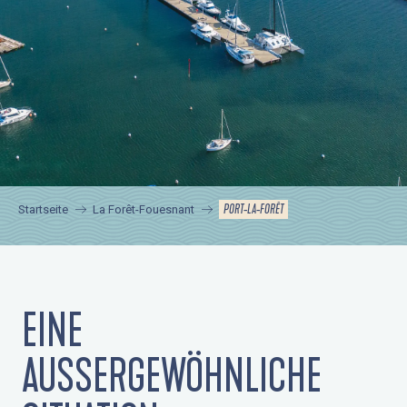
PORT-LA-FORÊT
Startseite
La Forêt-Fouesnant
EINE
AUSSERGEWÖHNLICHE S