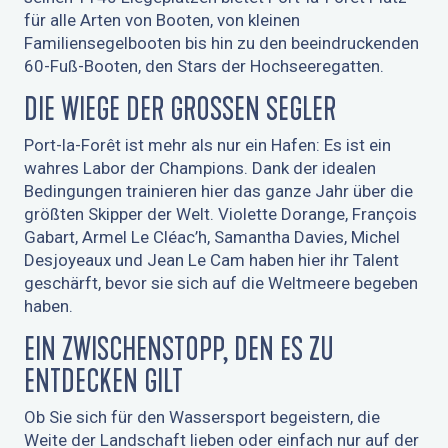
für alle Arten von Booten, von kleinen
Familiensegelbooten bis hin zu den beeindruckenden
60-Fuß-Booten, den Stars der Hochseeregatten.
DIE WIEGE DER GROSSEN SEGLER
Port-la-Forêt ist mehr als nur ein Hafen: Es ist ein
wahres Labor der Champions. Dank der idealen
Bedingungen trainieren hier das ganze Jahr über die
größten Skipper der Welt. Violette Dorange, François
Gabart, Armel Le Cléac’h, Samantha Davies, Michel
Desjoyeaux und Jean Le Cam haben hier ihr Talent
geschärft, bevor sie sich auf die Weltmeere begeben
haben.
EIN ZWISCHENSTOPP, DEN ES ZU
ENTDECKEN GILT
Ob Sie sich für den Wassersport begeistern, die
Weite der Landschaft lieben oder einfach nur auf der