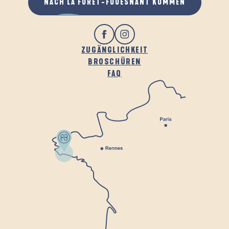
NACH LA FORÊT-FOUESNANT KOMMEN
ZUGÄNGLICHKEIT
BROSCHÜREN
FAQ