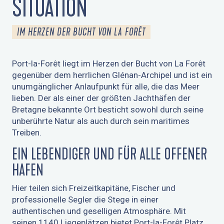
ITUATION
IM HERZEN DER BUCHT VON LA FORÊT
Port-la-Forêt liegt im Herzen der Bucht von La Forêt
gegenüber dem herrlichen Glénan-Archipel und ist ein
unumgänglicher Anlaufpunkt für alle, die das Meer
lieben. Der als einer der größten Jachthäfen der
Bretagne bekannte Ort besticht sowohl durch seine
unberührte Natur als auch durch sein maritimes
Treiben.
EIN LEBENDIGER UND FÜR ALLE OFFENER
HAFEN
Hier teilen sich Freizeitkapitäne, Fischer und
professionelle Segler die Stege in einer
authentischen und geselligen Atmosphäre. Mit
seinen 1140 Liegeplätzen bietet Port-la-Forêt Platz