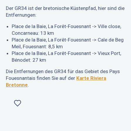
Der GR34 ist der bretonische Küstenpfad, hier sind die
Entfernungen:
Place de la Baie, La Forêt-Fouesnant -> Ville close,
Concarneau: 13 km
Place de la Baie, La Forêt-Fouesnant -> Cale de Beg
Meil, Fouesnant: 8,5 km
Place de la Baie, La Forêt-Fouesnant -> Vieux Port,
Bénodet: 27 km
Die Entfernungen des GR34 für das Gebiet des Pays
Fouesnantais finden Sie auf der
Karte Riviera
Bretonne
.
Ajouter aux favoris
Le Dourmeur
De la Mer Blanche au marais de Mousterlin