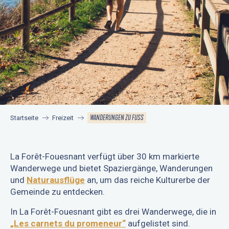
WANDERUNGEN ZU FUSS
Startseite
Freizeit
La Forêt-Fouesnant verfügt über 30 km markierte
Wanderwege und bietet Spaziergänge, Wanderungen
und
Naturausflüge
an, um das reiche Kulturerbe der
Gemeinde zu entdecken.
In La Forêt-Fouesnant gibt es drei Wanderwege, die in
„Les carnets du promeneur“
aufgelistet sind.