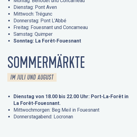
Montag: Bénodet und Concarneau
Dienstag: Pont Aven
Mittwoch: Trégunc
Donnerstag: Pont L’Abbé
Freitag: Fouesnant und Concarneau
Samstag: Quimper
Sonntag: La Forêt-Fouesnant
SOMMERMÄRKTE
IM JULI UND AUGUST
Dienstag von 18.00 bis 22.00 Uhr: Port-La-Forêt in
La Forêt-Fouesnant.
Mittwochmorgen: Beg Meil in Fouesnant
Donnerstagabend: Locronan