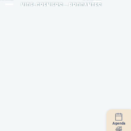
VIDE-GRENIERS – BROCANTES
Agenda
Agenda