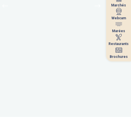
Marchés
Marchés
Webcam
Webcam
Marées
Marées
Restaurants
Restaurants
Brochures
Brochures