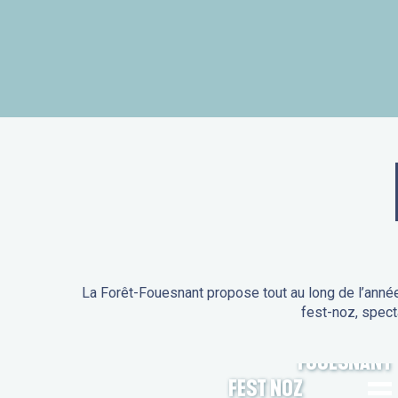
La Forêt-Fouesnant propose tout au long de l’année
fest-noz, spect
ANIMATIONS DE LA FORÊT-
FOUESNANT
FEST NOZ