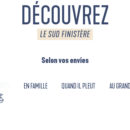
DÉCOUVREZ
LE SUD FINISTÈRE
Selon vos envies
ADES
EN FAMILLE
QUAND IL PLEUT
AU GRAND