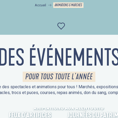
ANIMATIONS & MARCHÉS
Accueil
Ajouter aux favor
DES ÉVÉNEMENT
POUR TOUS TOUTE L'ANNÉE
 des spectacles et animations pour tous ! Marchés, expositions, v
acles, trocs et puces, courses, repas animés, don du sang, comp
ANIMATIONS AUX ALENTOURS
FEUX D’ARTIFICES
JOURNÉES DU PATRI