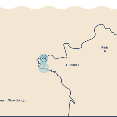
me
Plan du site