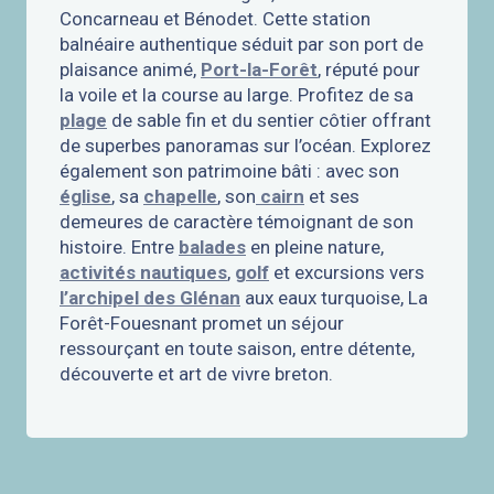
Concarneau et Bénodet. Cette station
balnéaire authentique séduit par son port de
plaisance animé,
Port-la-Forêt
, réputé pour
la voile et la course au large. Profitez de sa
plage
de sable fin et du sentier côtier offrant
de superbes panoramas sur l’océan. Explorez
également son patrimoine bâti : avec son
église
, sa
chapelle
, son
cairn
et ses
demeures de caractère témoignant de son
histoire. Entre
balades
en pleine nature,
activités nautiques
,
golf
et excursions vers
l’archipel des Glénan
aux eaux turquoise, La
Forêt-Fouesnant promet un séjour
ressourçant en toute saison, entre détente,
découverte et art de vivre breton.