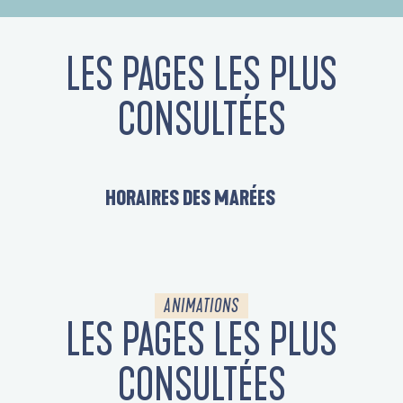
LES PAGES LES PLUS
CONSULTÉES
HORAIRES DES MARÉES
L
ANIMATIONS
LES PAGES LES PLUS
CONSULTÉES