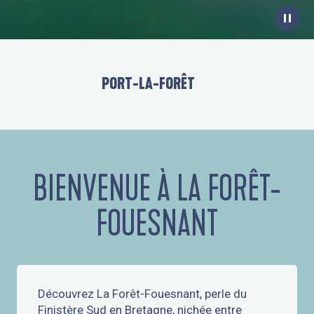
PORT-LA-FORÊT
BIENVENUE À LA FORÊT-
FOUESNANT
Découvrez La Forêt-Fouesnant, perle du
Finistère Sud en Bretagne, nichée entre