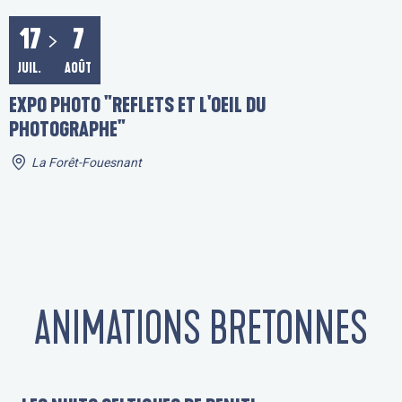
17
7
JUIL.
AOÛT
EXPO PHOTO "REFLETS ET L'OEIL DU
PHOTOGRAPHE"
La Forêt-Fouesnant
ANIMATIONS BRETONNES