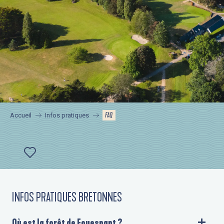
FAQ
Accueil
Infos pratiques
Ajouter aux favoris
INFOS PRATIQUES BRETONNES
Où est la forêt de Fouesnant ?