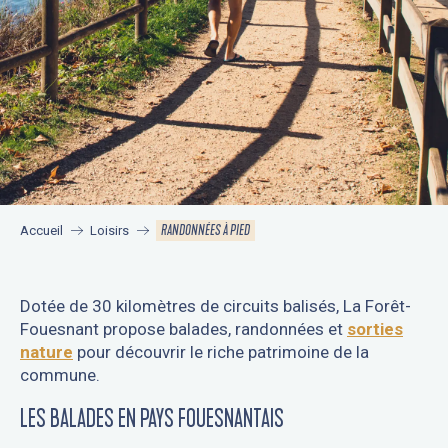
RANDONNÉES À PIED
Accueil
Loisirs
Dotée de 30 kilomètres de circuits balisés, La Forêt-
Fouesnant propose balades, randonnées et
sorties
nature
pour découvrir le riche patrimoine de la
commune.
LES BALADES EN PAYS FOUESNANTAIS