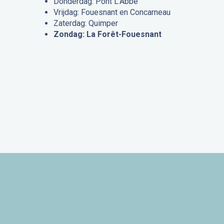
Donderdag: Pont L’Abbé
Vrijdag: Fouesnant en Concarneau
Zaterdag: Quimper
Zondag: La Forêt-Fouesnant