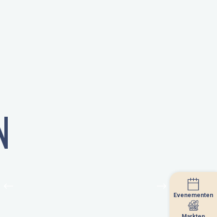
N
Evenementen
Evenementen
Markten
Markten