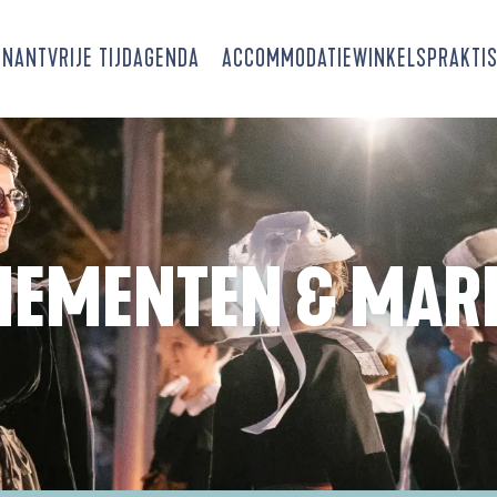
SNANT
VRIJE TIJD
AGENDA
ACCOMMODATIE
WINKELS
PRAKTIS
NEMENTEN & MAR