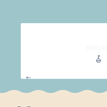
WANDELING
PARCOURS D'INTERPRÉTATION 