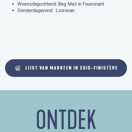
Woensdagochtend: Beg Meil in Fouesnant
Donderdagavond : Locronan
LIJST VAN MARKTEN IN ZUID-FINISTÈRE
ONTDEK