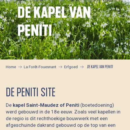
DE KAPEL VAN
PENITI
DE KAPEL VAN PENITI
Home
La Forêt-Fouesnant
Erfgoed
DE PENITI SITE
De
kapel Saint-Maudez of Peniti
(boetedoening)
werd gebouwd in de 18e eeuw. Zoals veel kapellen in
de regio is dit rechthoekige bouwwerk met een
afgeschuinde dakrand gebouwd op de top van een