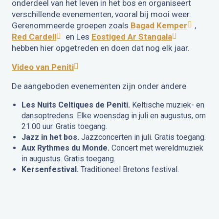
onderdeel van het leven in het bos en organiseert
verschillende evenementen, vooral bij mooi weer.
Gerenommeerde groepen zoals
Bagad Kemper
,
Red Cardell
en Les
Eostiged Ar Stangala
hebben hier opgetreden en doen dat nog elk jaar.
Video van Peniti
De aangeboden evenementen zijn onder andere
Les Nuits Celtiques de Peniti.
Keltische muziek- en
dansoptredens. Elke woensdag in juli en augustus, om
21.00 uur. Gratis toegang.
Jazz in het bos.
Jazzconcerten in juli. Gratis toegang.
Aux Rythmes du Monde.
Concert met wereldmuziek
in augustus. Gratis toegang.
Kersenfestival.
Traditioneel Bretons festival.