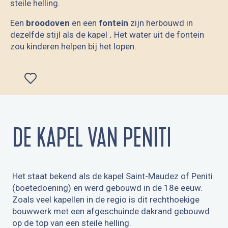
steile helling.
Een
broodoven
en een
fontein
zijn herbouwd in
dezelfde stijl als de kapel
.
Het water uit de fontein
zou kinderen helpen bij het lopen.
Ajouter aux favoris
DE KAPEL VAN PENITI
Het staat bekend als de kapel Saint-Maudez of Peniti
(boetedoening) en werd gebouwd in de 18e eeuw.
Zoals veel kapellen in de regio is dit rechthoekige
bouwwerk met een afgeschuinde dakrand gebouwd
op de top van een steile helling.