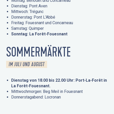
Montag: Bénodet und Concarneau
Dienstag: Pont Aven
Mittwoch: Trégunc
Donnerstag: Pont L’Abbé
Freitag: Fouesnant und Concarneau
Samstag: Quimper
Sonntag: La Forêt-Fouesnant
SOMMERMÄRKTE
IM JULI UND AUGUST
Dienstag von 18.00 bis 22.00 Uhr: Port-La-Forêt in
La Forêt-Fouesnant.
Mittwochmorgen: Beg Meil in Fouesnant
Donnerstagabend: Locronan