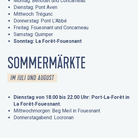
Montag: Bénodet und Concarneau
Dienstag: Pont Aven
Mittwoch: Trégunc
Donnerstag: Pont L’Abbé
Freitag: Fouesnant und Concarneau
Samstag: Quimper
Sonntag: La Forêt-Fouesnant
SOMMERMÄRKTE
IM JULI UND AUGUST
Dienstag von 18.00 bis 22.00 Uhr: Port-La-Forêt in
La Forêt-Fouesnant.
Mittwochmorgen: Beg Meil in Fouesnant
Donnerstagabend: Locronan