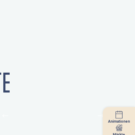
E
Animationen
Animationen
Märkte
Märkte