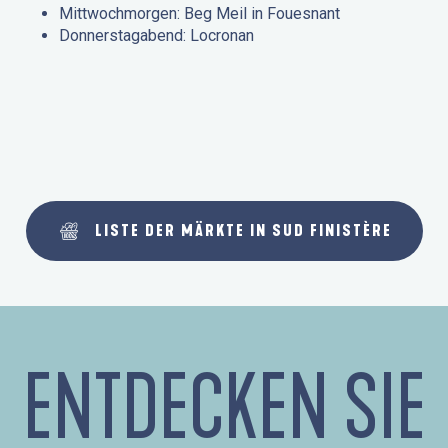
Mittwochmorgen: Beg Meil in Fouesnant
Donnerstagabend: Locronan
LISTE DER MÄRKTE IN SUD FINISTÈRE
ENTDECKEN SIE