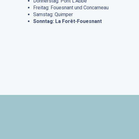
Donnerstag: Pont L’Abbé
Freitag: Fouesnant und Concarneau
Samstag: Quimper
Sonntag: La Forêt-Fouesnant