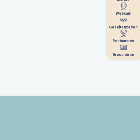
Webcam
Webcam
Gezeitenzeiten
Gezeitenzeiten
Restaurants
Restaurants
Broschüren
Broschüren