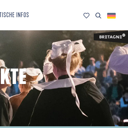
TISCHE INFOS
Suche
Voir les favoris
KTE