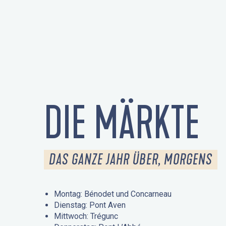
DIE MÄRKTE
DAS GANZE JAHR ÜBER, MORGENS
Montag: Bénodet und Concarneau
Dienstag: Pont Aven
Mittwoch: Trégunc