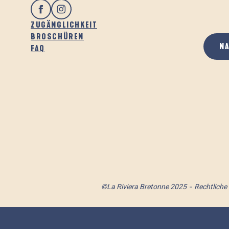
ZUGÄNGLICHKEIT
BROSCHÜREN
N
FAQ
©La Riviera Bretonne 2025
Rechtliche