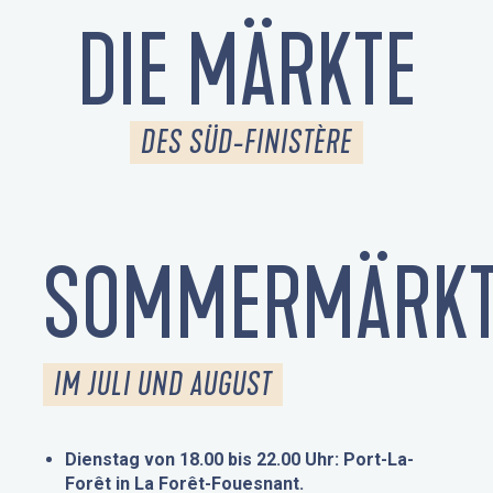
DIE MÄRKTE
DES SÜD-FINISTÈRE
SOMMERMÄRKT
IM JULI UND AUGUST
Dienstag von 18.00 bis 22.00 Uhr: Port-La-
Forêt in La Forêt-Fouesnant.