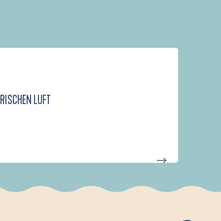
FRISCHEN LUFT
D'UN PORT À L'