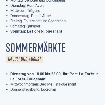
Montag: Bénodet und Concarneau
Dienstag: Pont Aven
Mittwoch: Trégunc
Donnerstag: Pont L’Abbé
Freitag: Fouesnant und Concarneau
Samstag: Quimper
Sonntag: La Forêt-Fouesnant
SOMMERMÄRKTE
IM JULI UND AUGUST
Dienstag von 18.00 bis 22.00 Uhr: Port-La-Forêt in
La Forêt-Fouesnant.
Mittwochmorgen: Beg Meil in Fouesnant
Donnerstagabend: Locronan