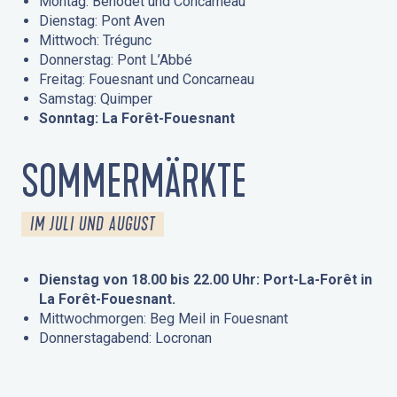
Montag: Bénodet und Concarneau
Dienstag: Pont Aven
Mittwoch: Trégunc
Donnerstag: Pont L’Abbé
Freitag: Fouesnant und Concarneau
Samstag: Quimper
Sonntag: La Forêt-Fouesnant
SOMMERMÄRKTE
IM JULI UND AUGUST
Dienstag von 18.00 bis 22.00 Uhr: Port-La-Forêt in
La Forêt-Fouesnant.
Mittwochmorgen: Beg Meil in Fouesnant
Donnerstagabend: Locronan