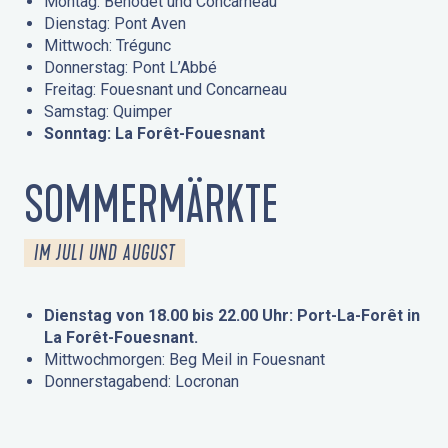
Montag: Bénodet und Concarneau
Dienstag: Pont Aven
Mittwoch: Trégunc
Donnerstag: Pont L’Abbé
Freitag: Fouesnant und Concarneau
Samstag: Quimper
Sonntag: La Forêt-Fouesnant
SOMMERMÄRKTE
IM JULI UND AUGUST
Dienstag von 18.00 bis 22.00 Uhr: Port-La-Forêt in
La Forêt-Fouesnant.
Mittwochmorgen: Beg Meil in Fouesnant
Donnerstagabend: Locronan