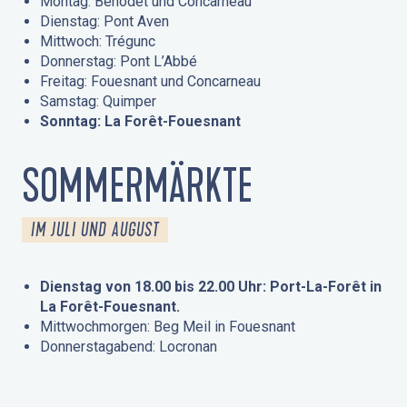
Montag: Bénodet und Concarneau
Dienstag: Pont Aven
Mittwoch: Trégunc
Donnerstag: Pont L’Abbé
Freitag: Fouesnant und Concarneau
Samstag: Quimper
Sonntag: La Forêt-Fouesnant
SOMMERMÄRKTE
IM JULI UND AUGUST
Dienstag von 18.00 bis 22.00 Uhr: Port-La-Forêt in
La Forêt-Fouesnant.
Mittwochmorgen: Beg Meil in Fouesnant
Donnerstagabend: Locronan