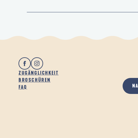
ZUGÄNGLICHKEIT
BROSCHÜREN
N
FAQ