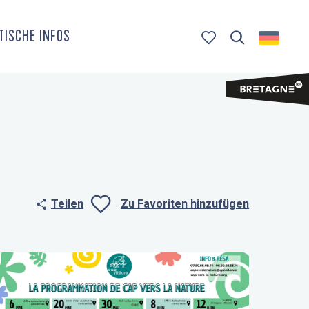
TISCHE INFOS
Suche
Voir les favoris
Teilen
Zu Favoriten hinzufügen
Ajouter aux fa