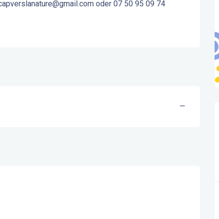
: capverslanature@gmail.com oder 07 50 95 09 74
—