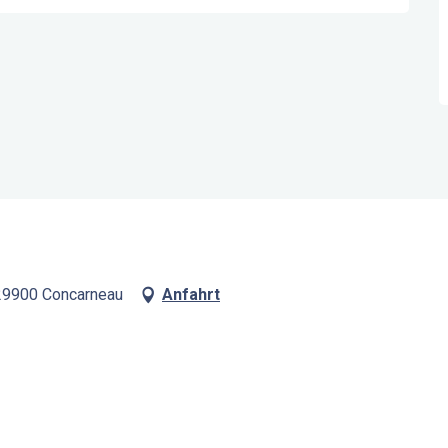
, 29900 Concarneau
Anfahrt