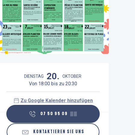
Öffnungszeiten & Kontaktdaten
20.
DIENSTAG
OKTOBER
Von 18:00 bis zu 20:30
Zu Google Kalender hinzufügen
07 50 95 09
▒▒
KONTAKTIEREN SIE UNS