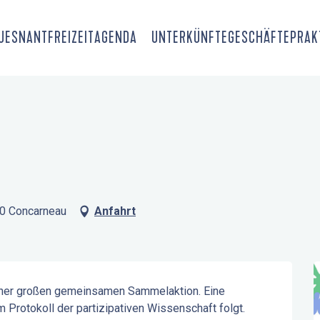
OUESNANT
FREIZEIT
AGENDA
UNTERKÜNFTE
GESCHÄFTE
PRAK
00 Concarneau
Anfahrt
einer großen gemeinsamen Sammelaktion. Eine 
 Protokoll der partizipativen Wissenschaft folgt. 