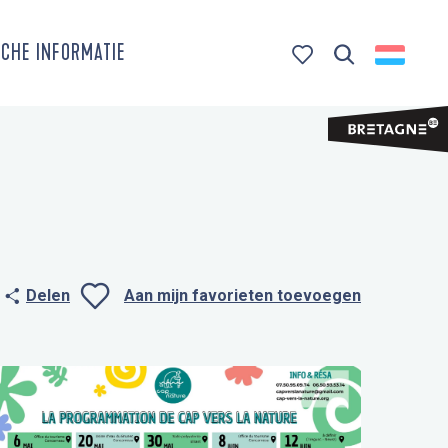
CHE INFORMATIE
Zoek op
Voir les favoris
Delen
Aan mijn favorieten toevoegen
Ajouter aux favo