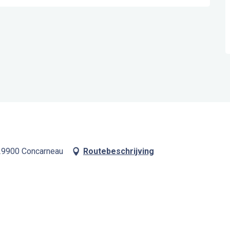
, 29900 Concarneau
Routebeschrijving