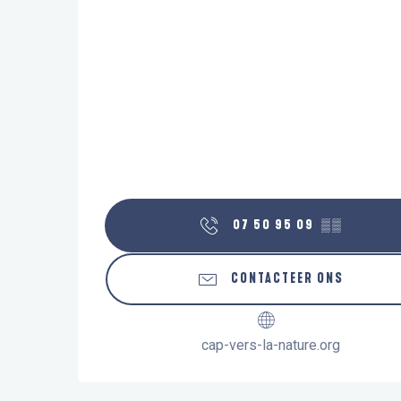
07 50 95 09
▒▒
CONTACTEER ONS
cap-vers-la-nature.org