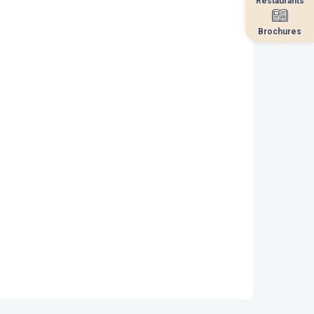
Restaurants
Restaurants
Brochures
Brochures