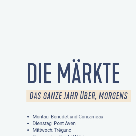
DIE MÄRKTE
DAS GANZE JAHR ÜBER, MORGENS
Montag: Bénodet und Concarneau
Dienstag: Pont Aven
Mittwoch: Trégunc