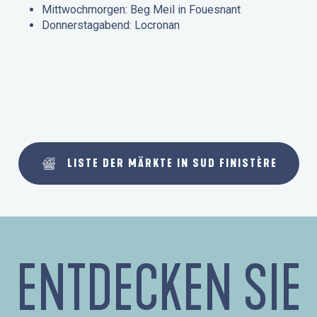
Mittwochmorgen: Beg Meil in Fouesnant
Donnerstagabend: Locronan
LISTE DER MÄRKTE IN SUD FINISTÈRE
ENTDECKEN SIE