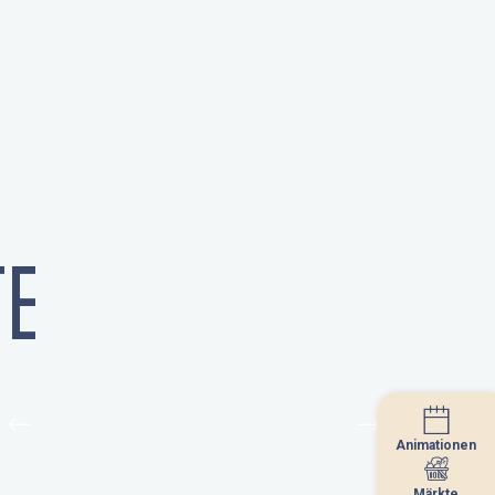
E
Animationen
Animationen
Märkte
Märkte