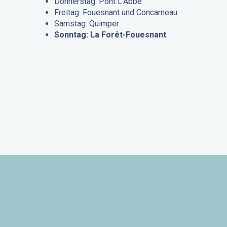
Donnerstag: Pont L’Abbé
Freitag: Fouesnant und Concarneau
Samstag: Quimper
Sonntag: La Forêt-Fouesnant