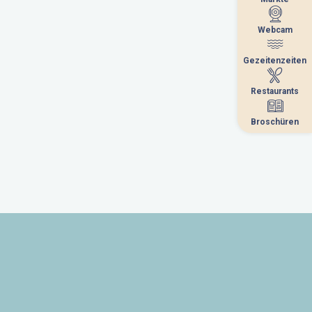
Webcam
Webcam
Gezeitenzeiten
Gezeitenzeiten
Restaurants
Restaurants
Broschüren
Broschüren