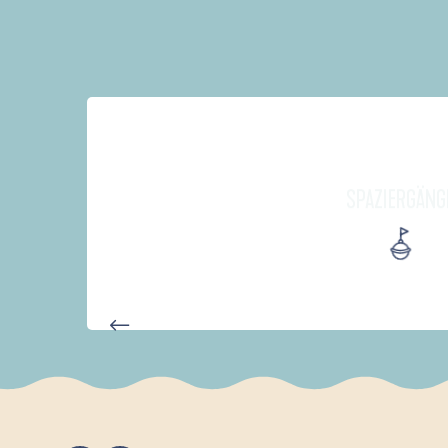
SPAZIERGÄNG
D'UN PORT À L'AUTRE