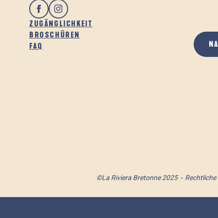
ZUGÄNGLICHKEIT
BROSCHÜREN
N
FAQ
©La Riviera Bretonne 2025
Rechtliche