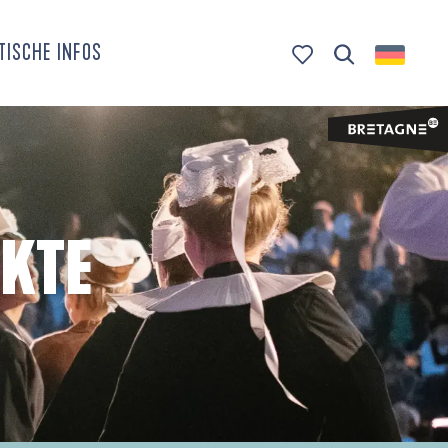
TISCHE INFOS
Suche
Voir les favoris
KTE