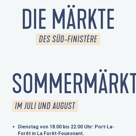
DIE MÄRKTE
DES SÜD-FINISTÈRE
SOMMERMÄRKT
IM JULI UND AUGUST
Dienstag von 18.00 bis 22.00 Uhr: Port-La-
Forêt in La Forêt-Fouesnant.