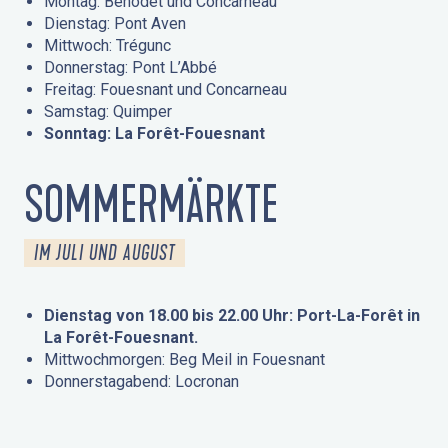
Montag: Bénodet und Concarneau
Dienstag: Pont Aven
Mittwoch: Trégunc
Donnerstag: Pont L’Abbé
Freitag: Fouesnant und Concarneau
Samstag: Quimper
Sonntag: La Forêt-Fouesnant
SOMMERMÄRKTE
IM JULI UND AUGUST
Dienstag von 18.00 bis 22.00 Uhr: Port-La-Forêt in
La Forêt-Fouesnant.
Mittwochmorgen: Beg Meil in Fouesnant
Donnerstagabend: Locronan