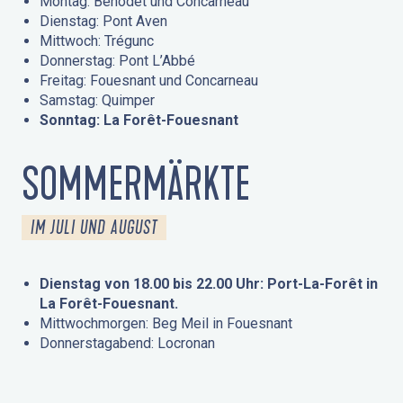
Montag: Bénodet und Concarneau
Dienstag: Pont Aven
Mittwoch: Trégunc
Donnerstag: Pont L’Abbé
Freitag: Fouesnant und Concarneau
Samstag: Quimper
Sonntag: La Forêt-Fouesnant
SOMMERMÄRKTE
IM JULI UND AUGUST
Dienstag von 18.00 bis 22.00 Uhr: Port-La-Forêt in
La Forêt-Fouesnant.
Mittwochmorgen: Beg Meil in Fouesnant
Donnerstagabend: Locronan