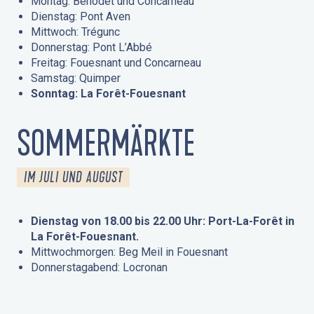
Montag: Bénodet und Concarneau
Dienstag: Pont Aven
Mittwoch: Trégunc
Donnerstag: Pont L’Abbé
Freitag: Fouesnant und Concarneau
Samstag: Quimper
Sonntag: La Forêt-Fouesnant
SOMMERMÄRKTE
IM JULI UND AUGUST
Dienstag von 18.00 bis 22.00 Uhr: Port-La-Forêt in
La Forêt-Fouesnant.
Mittwochmorgen: Beg Meil in Fouesnant
Donnerstagabend: Locronan