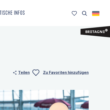
TISCHE INFOS
Suche
Voir les favoris
Teilen
Zu Favoriten hinzufügen
Ajouter aux fa