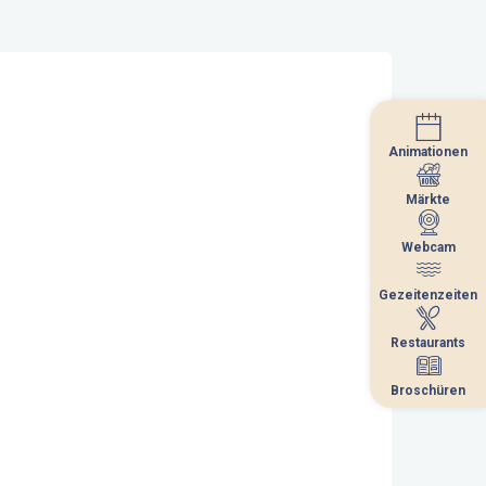
Animationen
Animationen
Märkte
Märkte
Webcam
Webcam
Gezeitenzeiten
Gezeitenzeiten
Restaurants
Restaurants
Broschüren
Broschüren