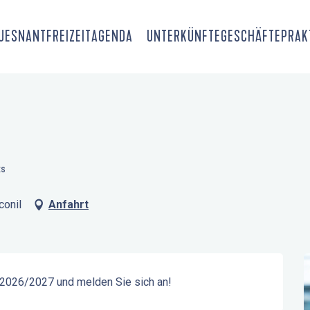
OUESNANT
FREIZEIT
AGENDA
UNTERKÜNFTE
GESCHÄFTE
PRAK
ES
conil
Anfahrt
 2026/2027 und melden Sie sich an!