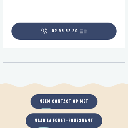
02 98 82 20
▒▒
NEEM CONTACT OP MET
NAAR LA FORÊT-FOUESNANT