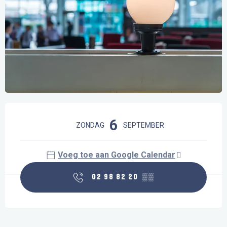
Openingstijden en contactgegevens
6
ZONDAG
SEPTEMBER
Voeg toe aan Google Calendar
02 98 82 20
▒▒