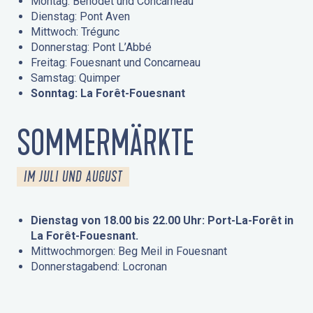
Montag: Bénodet und Concarneau
Dienstag: Pont Aven
Mittwoch: Trégunc
Donnerstag: Pont L’Abbé
Freitag: Fouesnant und Concarneau
Samstag: Quimper
Sonntag: La Forêt-Fouesnant
SOMMERMÄRKTE
IM JULI UND AUGUST
Dienstag von 18.00 bis 22.00 Uhr: Port-La-Forêt in
La Forêt-Fouesnant.
Mittwochmorgen: Beg Meil in Fouesnant
Donnerstagabend: Locronan