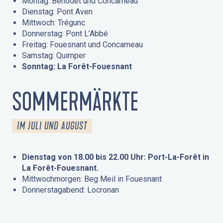
Montag: Bénodet und Concarneau
Dienstag: Pont Aven
Mittwoch: Trégunc
Donnerstag: Pont L’Abbé
Freitag: Fouesnant und Concarneau
Samstag: Quimper
Sonntag: La Forêt-Fouesnant
SOMMERMÄRKTE
IM JULI UND AUGUST
Dienstag von 18.00 bis 22.00 Uhr: Port-La-Forêt in
La Forêt-Fouesnant.
Mittwochmorgen: Beg Meil in Fouesnant
Donnerstagabend: Locronan