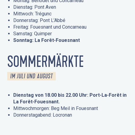
Montag: Bénodet und Concarneau
Dienstag: Pont Aven
Mittwoch: Trégunc
Donnerstag: Pont L’Abbé
Freitag: Fouesnant und Concarneau
Samstag: Quimper
Sonntag: La Forêt-Fouesnant
SOMMERMÄRKTE
IM JULI UND AUGUST
Dienstag von 18.00 bis 22.00 Uhr: Port-La-Forêt in
La Forêt-Fouesnant.
Mittwochmorgen: Beg Meil in Fouesnant
Donnerstagabend: Locronan