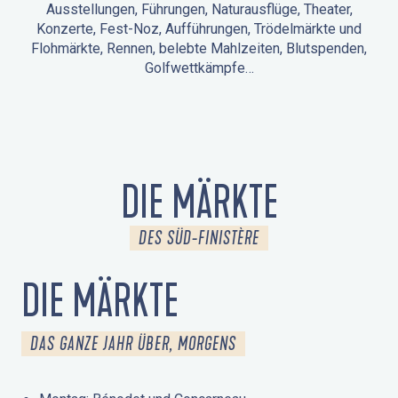
Ausstellungen, Führungen, Naturausflüge, Theater,
Konzerte, Fest-Noz, Aufführungen, Trödelmärkte und
Flohmärkte, Rennen, belebte Mahlzeiten, Blutspenden,
Golfwettkämpfe…
ANIMATIONEN IN LA FORÊT-FOUESNANT
VERANSTALTUNGEN IN DER UMGEBUNG
FEST NOZ
MÄRKTE
FEUERWERK
TAGE DES KULTURERBES
NATURAUSFLUG / GEFÜHRTE TOUR
ANIMATIONEN FÜR KINDER
DIE MÄRKTE
DES SÜD-FINISTÈRE
DIE MÄRKTE
DAS GANZE JAHR ÜBER, MORGENS