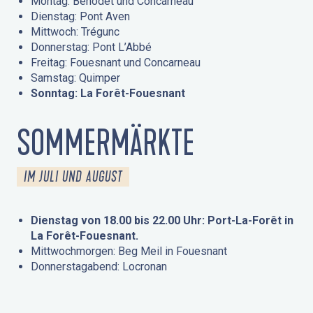
Montag: Bénodet und Concarneau
Dienstag: Pont Aven
Mittwoch: Trégunc
Donnerstag: Pont L’Abbé
Freitag: Fouesnant und Concarneau
Samstag: Quimper
Sonntag: La Forêt-Fouesnant
SOMMERMÄRKTE
IM JULI UND AUGUST
Dienstag von 18.00 bis 22.00 Uhr: Port-La-Forêt in
La Forêt-Fouesnant.
Mittwochmorgen: Beg Meil in Fouesnant
Donnerstagabend: Locronan