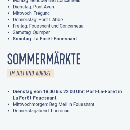
Montag: Bénodet und Concarneau
Dienstag: Pont Aven
Mittwoch: Trégunc
Donnerstag: Pont L’Abbé
Freitag: Fouesnant und Concarneau
Samstag: Quimper
Sonntag: La Forêt-Fouesnant
SOMMERMÄRKTE
IM JULI UND AUGUST
Dienstag von 18.00 bis 22.00 Uhr: Port-La-Forêt in
La Forêt-Fouesnant.
Mittwochmorgen: Beg Meil in Fouesnant
Donnerstagabend: Locronan