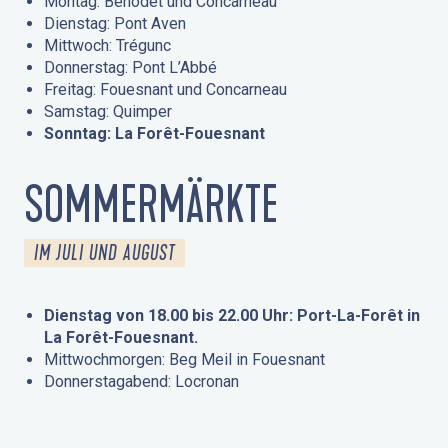
Montag: Bénodet und Concarneau
Dienstag: Pont Aven
Mittwoch: Trégunc
Donnerstag: Pont L’Abbé
Freitag: Fouesnant und Concarneau
Samstag: Quimper
Sonntag: La Forêt-Fouesnant
SOMMERMÄRKTE
IM JULI UND AUGUST
Dienstag von 18.00 bis 22.00 Uhr: Port-La-Forêt in
La Forêt-Fouesnant.
Mittwochmorgen: Beg Meil in Fouesnant
Donnerstagabend: Locronan