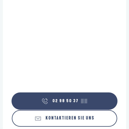
02 98 50 37
▒▒
KONTAKTIEREN SIE UNS