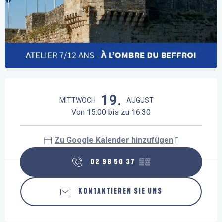
Öffnungszeiten & Kontaktdaten
19.
MITTWOCH
AUGUST
Von 15:00 bis zu 16:30
Zu Google Kalender hinzufügen
02 98 50 37
▒▒
KONTAKTIEREN SIE UNS