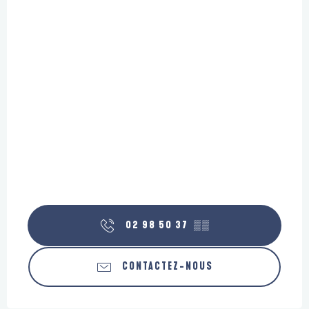
02 98 50 37
▒▒
CONTACTEZ-NOUS