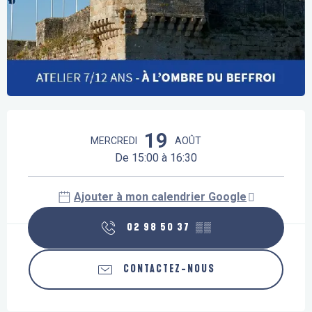
Ouverture et coordonnées
19
MERCREDI
AOÛT
De 15:00 à 16:30
Ajouter à mon calendrier Google
02 98 50 37
▒▒
CONTACTEZ-NOUS