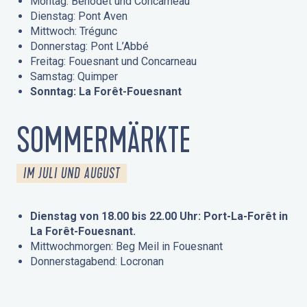
Montag: Bénodet und Concarneau
Dienstag: Pont Aven
Mittwoch: Trégunc
Donnerstag: Pont L’Abbé
Freitag: Fouesnant und Concarneau
Samstag: Quimper
Sonntag: La Forêt-Fouesnant
SOMMERMÄRKTE
IM JULI UND AUGUST
Dienstag von 18.00 bis 22.00 Uhr: Port-La-Forêt in
La Forêt-Fouesnant.
Mittwochmorgen: Beg Meil in Fouesnant
Donnerstagabend: Locronan