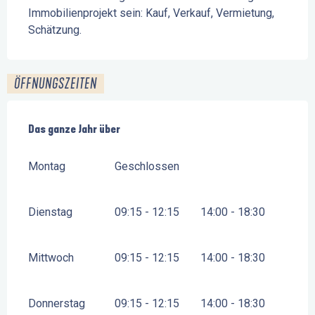
Immobilienprojekt sein: Kauf, Verkauf, Vermietung, 
Schätzung.
ÖFFNUNGSZEITEN
Das ganze Jahr über
Das ganze Jahr über
Montag
Geschlossen
Dienstag
09:15 - 12:15
14:00 - 18:30
Mittwoch
09:15 - 12:15
14:00 - 18:30
Donnerstag
09:15 - 12:15
14:00 - 18:30