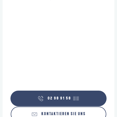
02 98 91 58
▒▒
KONTAKTIEREN SIE UNS