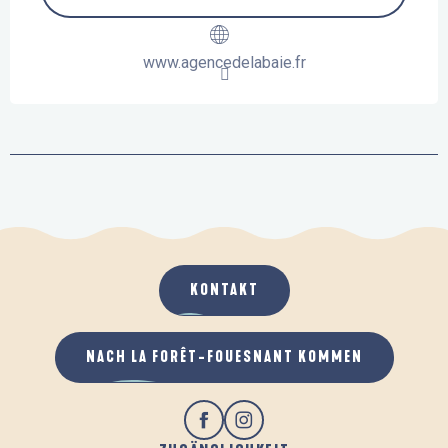
www.agencedelabaie.fr
KONTAKT
NACH LA FORÊT-FOUESNANT KOMMEN