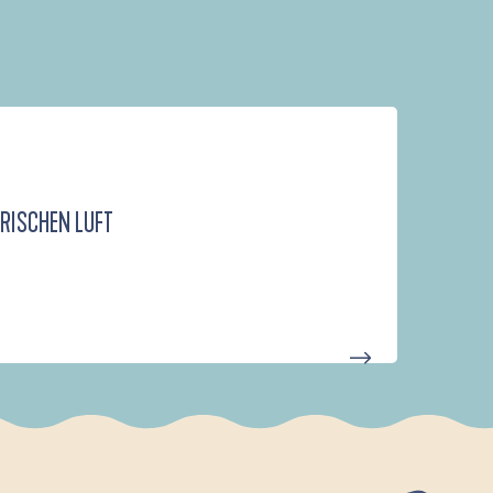
FRISCHEN LUFT
D'UN PORT À L'