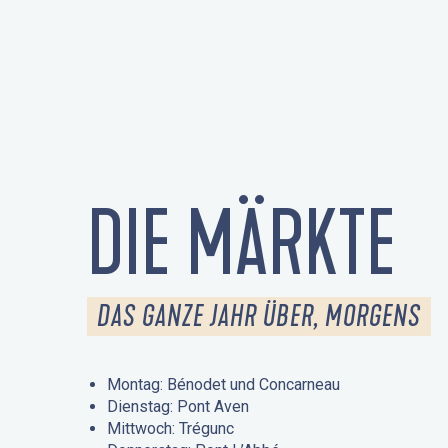
DIE MÄRKTE
DAS GANZE JAHR ÜBER, MORGENS
Montag: Bénodet und Concarneau
Dienstag: Pont Aven
Mittwoch: Trégunc