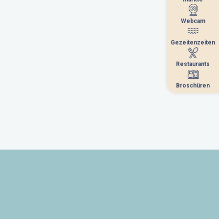
Webcam
Webcam
Gezeitenzeiten
Gezeitenzeiten
Restaurants
Restaurants
Broschüren
Broschüren