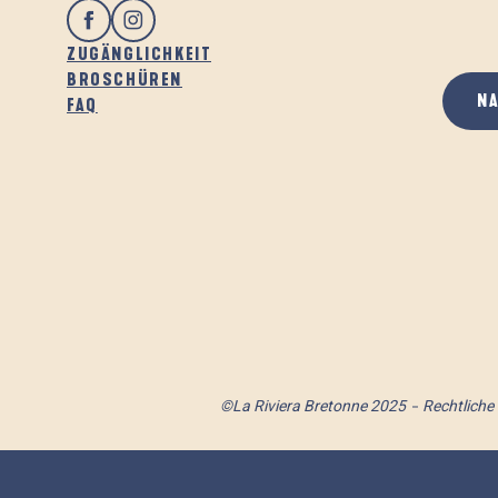
ZUGÄNGLICHKEIT
BROSCHÜREN
N
FAQ
©La Riviera Bretonne 2025
Rechtliche