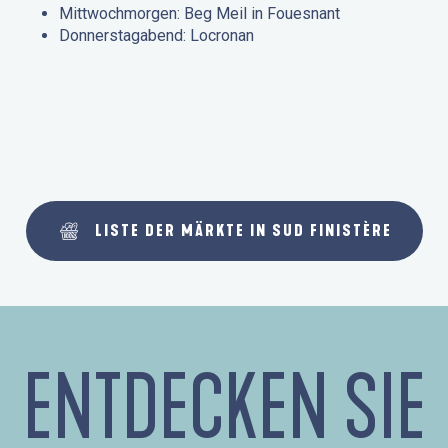
Mittwochmorgen: Beg Meil in Fouesnant
Donnerstagabend: Locronan
LISTE DER MÄRKTE IN SUD FINISTÈRE
ENTDECKEN SIE