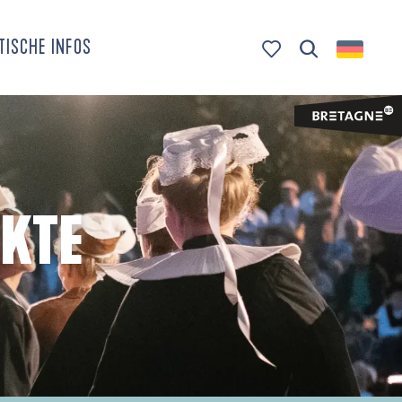
TISCHE INFOS
Suche
Voir les favoris
KTE