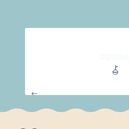
SPAZIERGÄNG
PARCOURS D'INTERPRÉTATION 