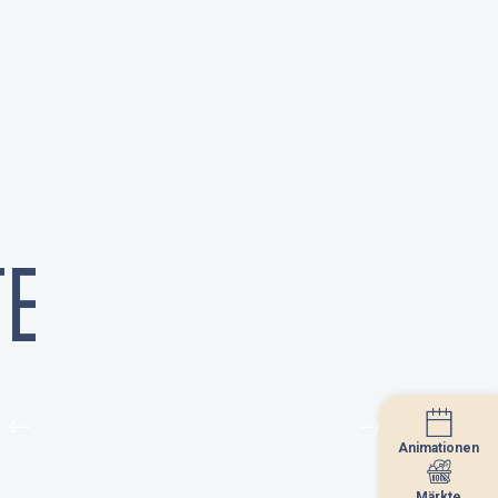
E
Animationen
Animationen
Märkte
Märkte