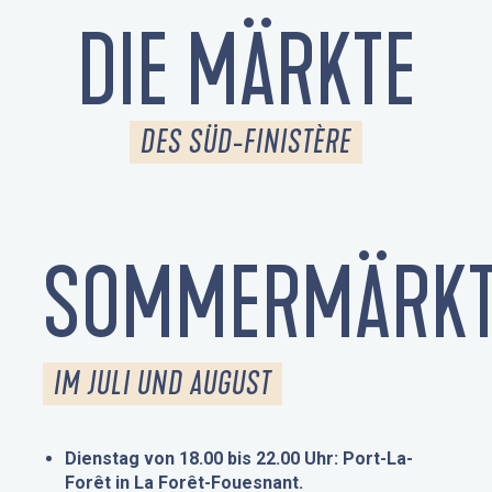
DIE MÄRKTE
DES SÜD-FINISTÈRE
SOMMERMÄRKT
IM JULI UND AUGUST
Dienstag von 18.00 bis 22.00 Uhr: Port-La-
Forêt in La Forêt-Fouesnant.