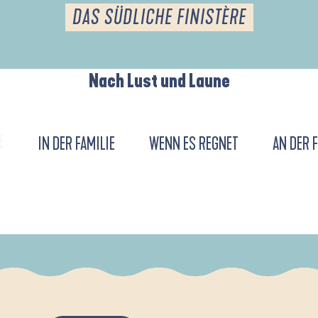
DAS SÜDLICHE FINISTÈRE
Nach Lust und Laune
E
IN DER FAMILIE
WENN ES REGNET
AN DER 
DE L'ANSE DE LA FORÊT