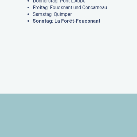
Donnerstag: Pont L’Abbé
Freitag: Fouesnant und Concarneau
Samstag: Quimper
Sonntag: La Forêt-Fouesnant