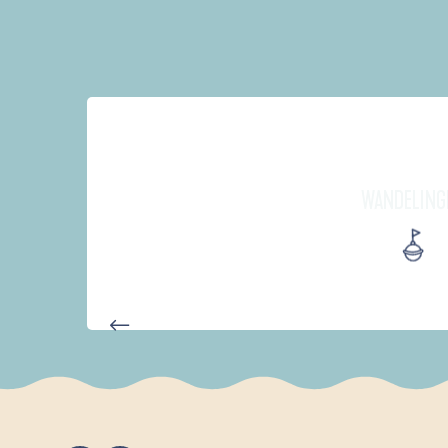
WANDELING
D'UN PORT À L'AUTRE