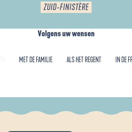
ZUID-FINISTÈRE
Volgens uw wensen
EN
MET DE FAMILIE
ALS HET REGENT
IN DE F