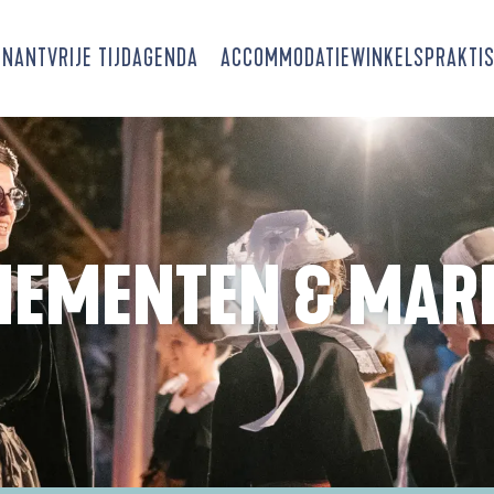
SNANT
VRIJE TIJD
AGENDA
ACCOMMODATIE
WINKELS
PRAKTIS
NEMENTEN & MAR