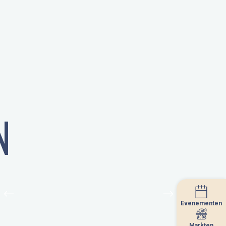
N
Evenementen
Evenementen
Markten
Markten