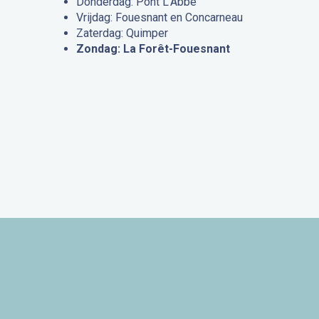
Donderdag: Pont L’Abbé
Vrijdag: Fouesnant en Concarneau
Zaterdag: Quimper
Zondag: La Forêt-Fouesnant