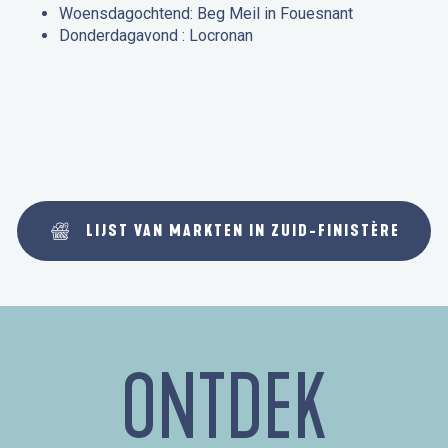
Woensdagochtend: Beg Meil in Fouesnant
Donderdagavond : Locronan
LIJST VAN MARKTEN IN ZUID-FINISTÈRE
ONTDEK