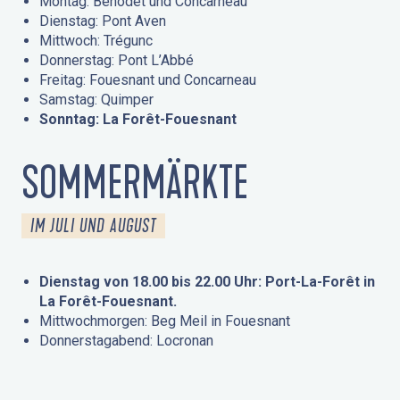
Montag: Bénodet und Concarneau
Dienstag: Pont Aven
Mittwoch: Trégunc
Donnerstag: Pont L’Abbé
Freitag: Fouesnant und Concarneau
Samstag: Quimper
Sonntag: La Forêt-Fouesnant
SOMMERMÄRKTE
IM JULI UND AUGUST
Dienstag von 18.00 bis 22.00 Uhr: Port-La-Forêt in
La Forêt-Fouesnant.
Mittwochmorgen: Beg Meil in Fouesnant
Donnerstagabend: Locronan