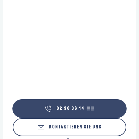
02 98 06 14
▒▒
KONTAKTIEREN SIE UNS