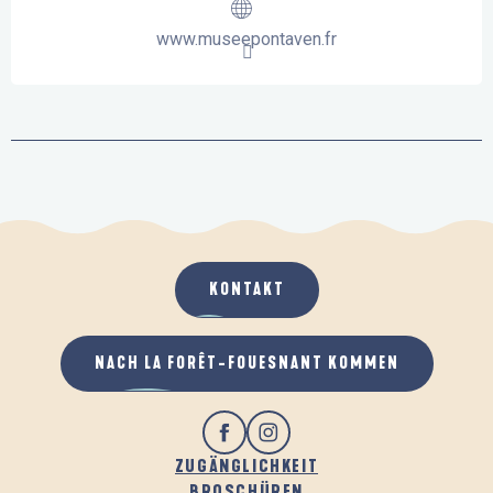
www.museepontaven.fr
KONTAKT
NACH LA FORÊT-FOUESNANT KOMMEN
ZUGÄNGLICHKEIT
BROSCHÜREN