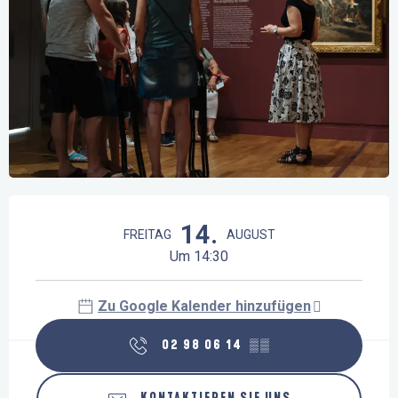
Öffnungszeiten & Kontaktdaten
14.
FREITAG
AUGUST
Um 14:30
Zu Google Kalender hinzufügen
02 98 06 14
▒▒