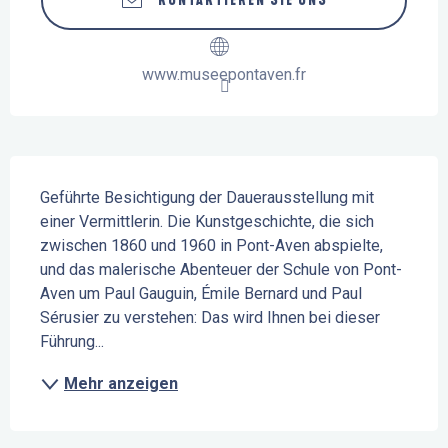
KONTAKTIEREN SIE UNS
www.museepontaven.fr
Beschreibung
Geführte Besichtigung der Dauerausstellung mit 
einer Vermittlerin. Die Kunstgeschichte, die sich 
zwischen 1860 und 1960 in Pont-Aven abspielte, 
und das malerische Abenteuer der Schule von Pont-
Aven um Paul Gauguin, Émile Bernard und Paul 
Sérusier zu verstehen: Das wird Ihnen bei dieser 
Führung...
Mehr anzeigen