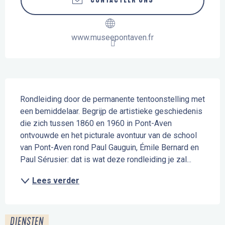
CONTACTEER ONS
www.museepontaven.fr
Beschrijving
Rondleiding door de permanente tentoonstelling met 
een bemiddelaar. Begrijp de artistieke geschiedenis 
die zich tussen 1860 en 1960 in Pont-Aven 
ontvouwde en het picturale avontuur van de school 
van Pont-Aven rond Paul Gauguin, Émile Bernard en 
Paul Sérusier: dat is wat deze rondleiding je zal...
Lees verder
DIENSTEN