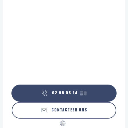
02 98 06 14
▒▒
CONTACTEER ONS