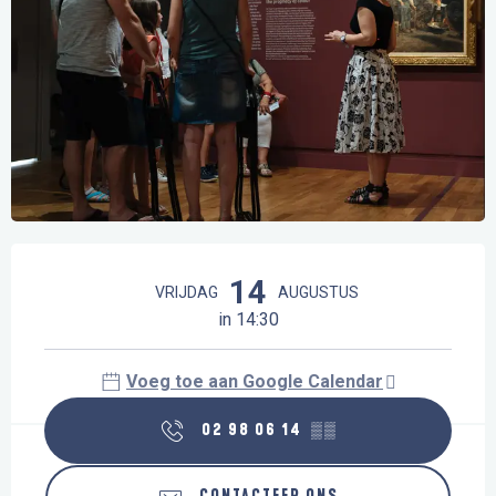
Openingstijden en contactgegevens
14
VRIJDAG
AUGUSTUS
in 14:30
Voeg toe aan Google Calendar
02 98 06 14
▒▒