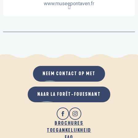
www.museepontaven.fr
NEEM CONTACT OP MET
NAAR LA FORÊT-FOUESNANT
BROCHURES
TOEGANKELIJKHEID
FAQ