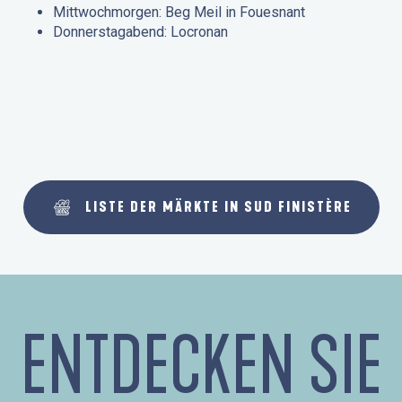
Mittwochmorgen: Beg Meil in Fouesnant
Donnerstagabend: Locronan
LISTE DER MÄRKTE IN SUD FINISTÈRE
ENTDECKEN SIE