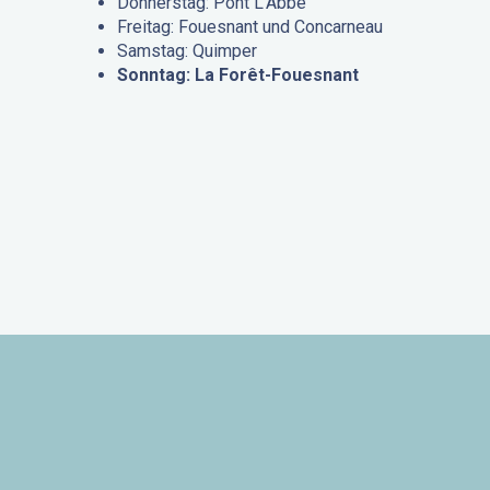
Donnerstag: Pont L’Abbé
Freitag: Fouesnant und Concarneau
Samstag: Quimper
Sonntag: La Forêt-Fouesnant