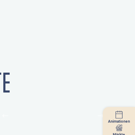
E
Animationen
Animationen
Märkte
Märkte