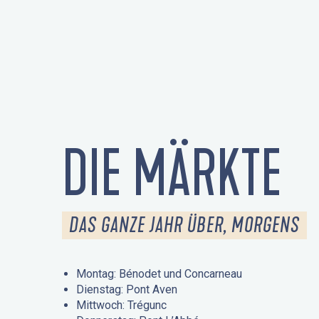
DIE MÄRKTE
DAS GANZE JAHR ÜBER, MORGENS
Montag: Bénodet und Concarneau
Dienstag: Pont Aven
Mittwoch: Trégunc