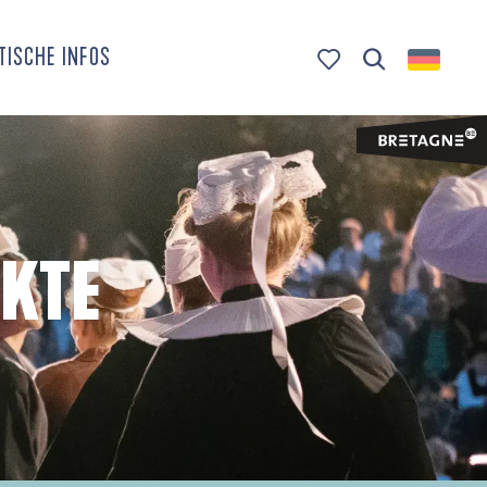
TISCHE INFOS
Suche
Voir les favoris
KTE