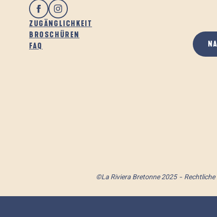
ZUGÄNGLICHKEIT
BROSCHÜREN
N
FAQ
©La Riviera Bretonne 2025
Rechtliche