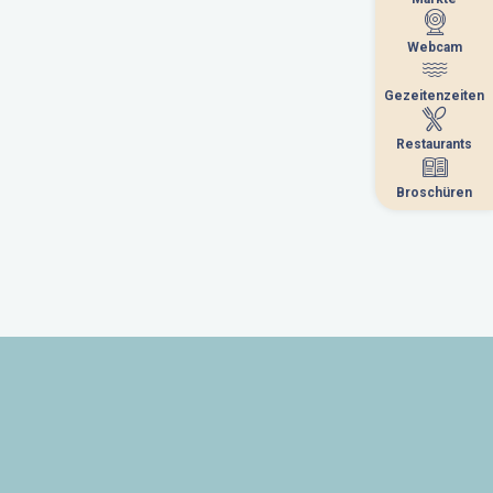
Webcam
Webcam
Gezeitenzeiten
Gezeitenzeiten
Restaurants
Restaurants
Broschüren
Broschüren