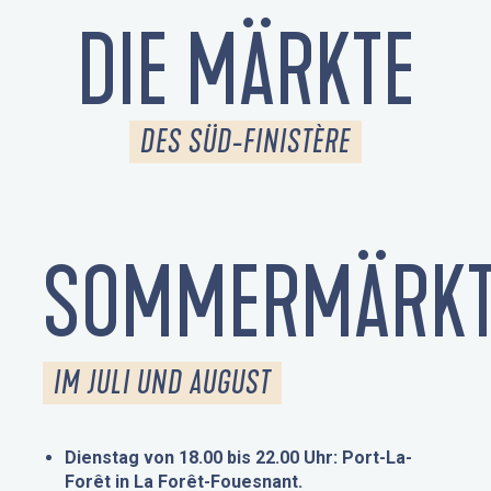
DIE MÄRKTE
DES SÜD-FINISTÈRE
SOMMERMÄRKT
IM JULI UND AUGUST
Dienstag von 18.00 bis 22.00 Uhr: Port-La-
Forêt in La Forêt-Fouesnant.