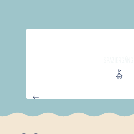
SPAZIERGÄNG
D'UN PORT À L'AUTRE