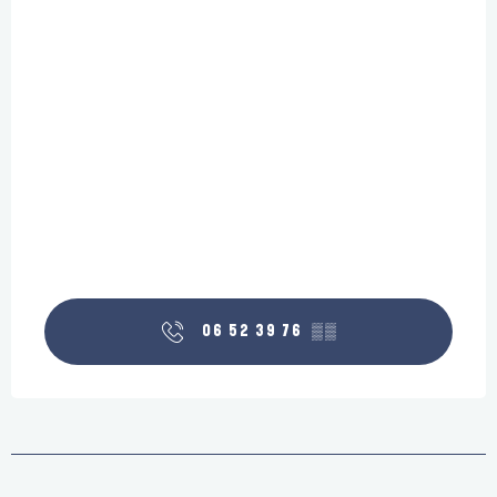
06 52 39 76
▒▒