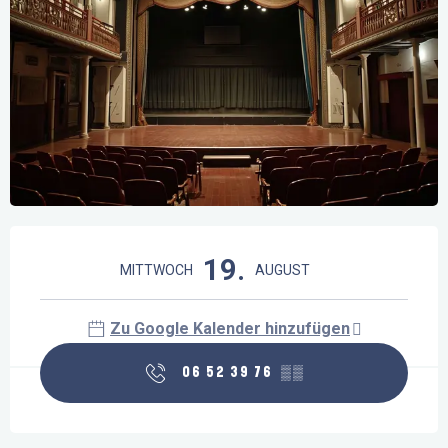
Öffnungszeiten & Kontaktdaten
19.
MITTWOCH
AUGUST
Zu Google Kalender hinzufügen
06 52 39 76
▒▒