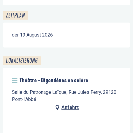
ZEITPLAN
der 19 August 2026
LOKALISIERUNG
Théâtre - Bigoudènes en colère
Salle du Patronage Laïque, Rue Jules Ferry, 29120
Pont-l'Abbé
Anfahrt