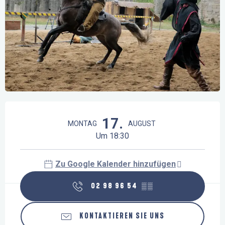
Öffnungszeiten & Kontaktdaten
17.
MONTAG
AUGUST
Um 18:30
Zu Google Kalender hinzufügen
02 98 96 54
▒▒
KONTAKTIEREN SIE UNS