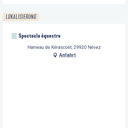
LOKALISIERUNG
Spectacle équestre
Hameau de Kérascoët, 29920 Névez
Anfahrt