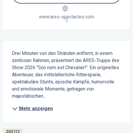
www.ares-spectacles.com
Beschreibung
Drei Minuten von den Stränden entfernt, in einem 
zeitlosen Rahmen, präsentiert die ARES-Truppe ihre 
Show 2026 "Son nom est Chevalier!". Ein originelles 
Abenteuer, das mittelalterliche Ritterspiele, 
spektakuläre Stunts, epische Kämpfe, humorvolle 
und emotionale Momente, getragen von 
majestätischen...
Mehr anzeigen
PREISE