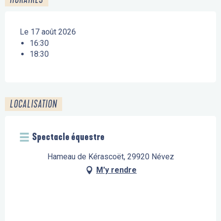
Le 17 août 2026
16:30
18:30
LOCALISATION
Spectacle équestre
Hameau de Kérascoët, 29920 Névez
M'y rendre