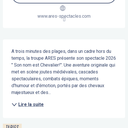
www.ares-spectacles.com
Description
A trois minutes des plages, dans un cadre hors du 
temps, la troupe ARES présente son spectacle 2026 
" Son nom est Chevalier!". Une aventure originale qui 
met en scène joutes médiévales, cascades 
spectaculaires, combats épiques, moments 
d'humour et d'émotion, portés par des chevaux 
majestueux et des...
Lire la suite
TARIFS