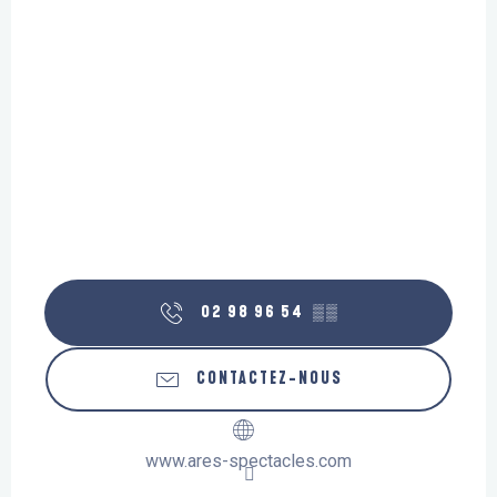
02 98 96 54
▒▒
CONTACTEZ-NOUS
www.ares-spectacles.com