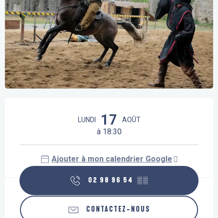
Ouverture et coordonnées
17
LUNDI
AOÛT
à 18:30
Ajouter à mon calendrier Google
02 98 96 54
▒▒
CONTACTEZ-NOUS