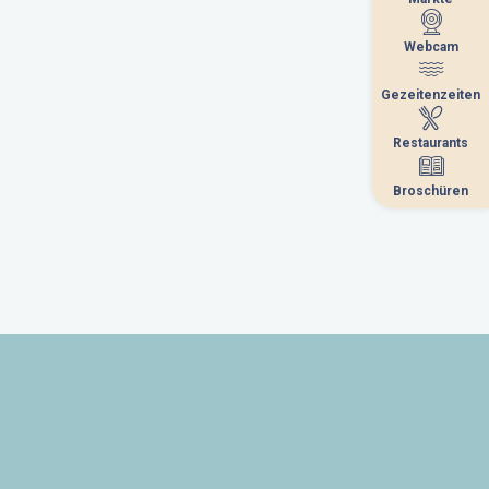
Webcam
Webcam
Gezeitenzeiten
Gezeitenzeiten
Restaurants
Restaurants
Broschüren
Broschüren