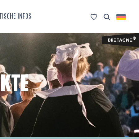
TISCHE INFOS
Suche
Voir les favoris
KTE