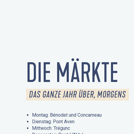
DIE MÄRKTE
DAS GANZE JAHR ÜBER, MORGENS
Montag: Bénodet und Concarneau
Dienstag: Pont Aven
Mittwoch: Trégunc