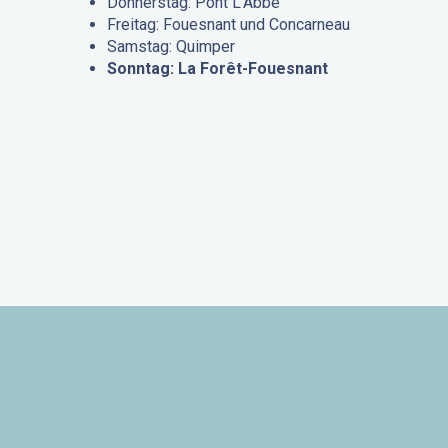
Donnerstag: Pont L’Abbé
Freitag: Fouesnant und Concarneau
Samstag: Quimper
Sonntag: La Forêt-Fouesnant