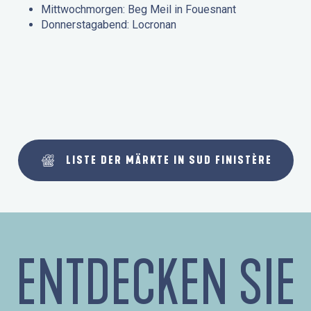
Mittwochmorgen: Beg Meil in Fouesnant
Donnerstagabend: Locronan
LISTE DER MÄRKTE IN SUD FINISTÈRE
ENTDECKEN SIE