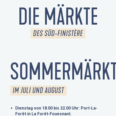
DIE MÄRKTE
DES SÜD-FINISTÈRE
SOMMERMÄRKT
IM JULI UND AUGUST
Dienstag von 18.00 bis 22.00 Uhr: Port-La-
Forêt in La Forêt-Fouesnant.