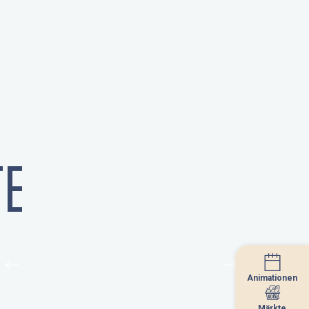
E
Animationen
Animationen
Märkte
Märkte