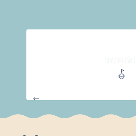
SPAZIERGÄNG
D'UN PORT À L'AUTRE