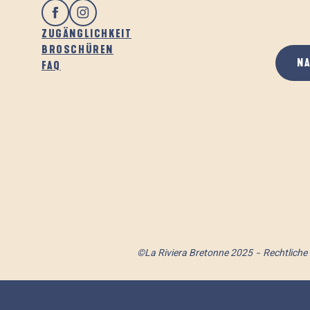
ZUGÄNGLICHKEIT
BROSCHÜREN
N
FAQ
©La Riviera Bretonne 2025
Rechtliche