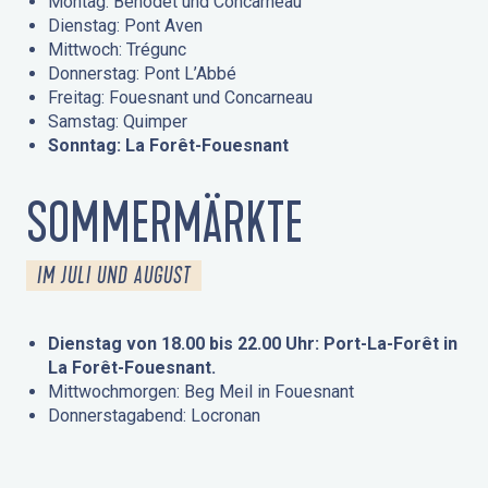
Montag: Bénodet und Concarneau
Dienstag: Pont Aven
Mittwoch: Trégunc
Donnerstag: Pont L’Abbé
Freitag: Fouesnant und Concarneau
Samstag: Quimper
Sonntag: La Forêt-Fouesnant
SOMMERMÄRKTE
IM JULI UND AUGUST
Dienstag von 18.00 bis 22.00 Uhr: Port-La-Forêt in
La Forêt-Fouesnant.
Mittwochmorgen: Beg Meil in Fouesnant
Donnerstagabend: Locronan