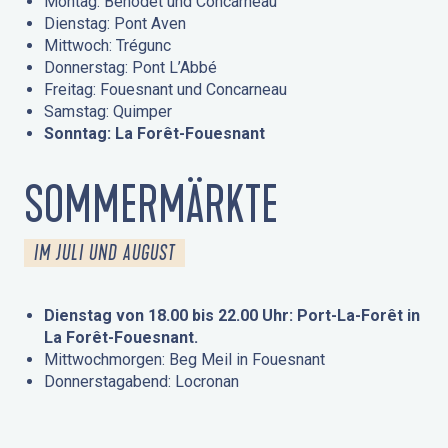
Montag: Bénodet und Concarneau
Dienstag: Pont Aven
Mittwoch: Trégunc
Donnerstag: Pont L’Abbé
Freitag: Fouesnant und Concarneau
Samstag: Quimper
Sonntag: La Forêt-Fouesnant
SOMMERMÄRKTE
IM JULI UND AUGUST
Dienstag von 18.00 bis 22.00 Uhr: Port-La-Forêt in
La Forêt-Fouesnant.
Mittwochmorgen: Beg Meil in Fouesnant
Donnerstagabend: Locronan