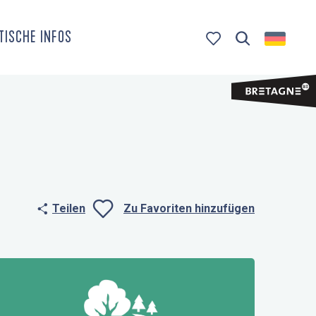
TISCHE INFOS
Suche
Voir les favoris
Teilen
Zu Favoriten hinzufügen
Ajouter aux fa