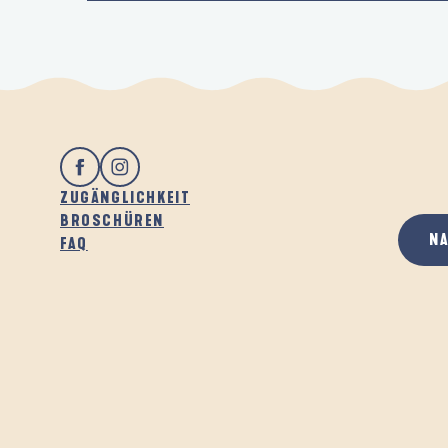
ZUGÄNGLICHKEIT
BROSCHÜREN
N
FAQ