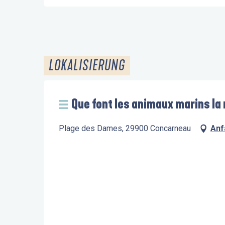
LOKALISIERUNG
Que font les animaux marins la 
Plage des Dames, 29900 Concarneau
Anf