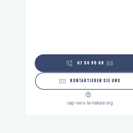
07 50 95 09
▒▒
KONTAKTIEREN SIE UNS
cap-vers-la-nature.org