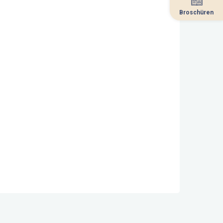
Broschüren
Broschüren