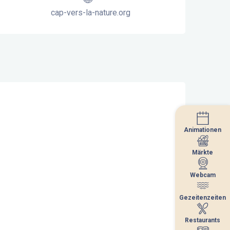
cap-vers-la-nature.org
Animationen
Animationen
Märkte
Märkte
Webcam
Webcam
Gezeitenzeiten
Gezeitenzeiten
Restaurants
Restaurants