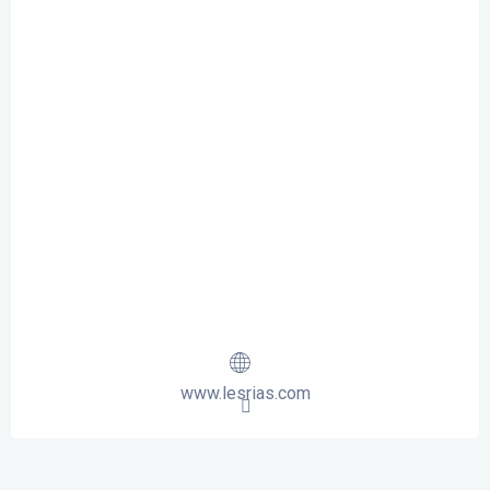
www.lesrias.com